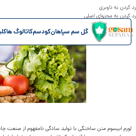
رد کردن به ناوبری
رد کردن به محتوای اصلی
گل سم سپاهان
کود
سم
کاتالوگ ها
کلی
لورم ایپسوم متن ساختگی با تولید سادگی نامفهوم از صنعت چاپ،