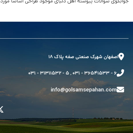
جوابگوی سوالات پیوسته اهل دنیای موجود طراحی اساسا مورد اس
اصفهان شهرک صنعتی صفه پلاک ۱۸
۵ - ۳۱۳۱۱۵۳۲ - ۰۳۱
,
۶ - ۳۶۵۴۱۵۳۳ - ۰۳۱
info@golsamsepahan.com