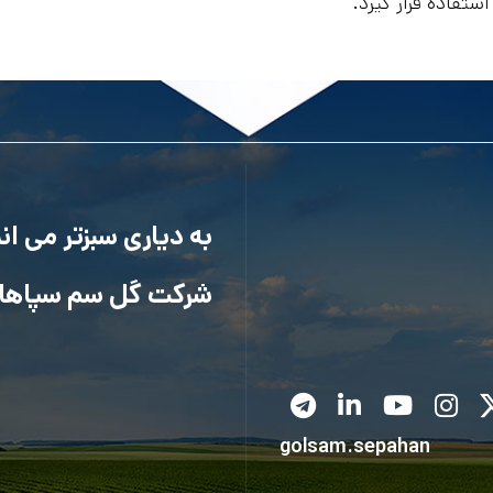
تفاده قرار گیرد.
به دیاری سبزتر می ا
شرکت گل سم سپاها
golsam.sepahan