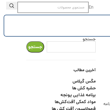
En
جستجو
جستجو
آخرین مطالب
مگس گیلاس
حشره کش ها
برنامه غذایی یونجه
مواد کمکی آفت‌کش‌ها
امه
فرمولاسیون آفت کش ها