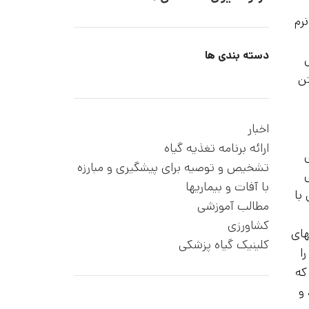
رم
دسته بندی ها
تن
اخبار
ارائه برنامه تغذیه گیاه
تشخیص و توصیه برای پیشگیری و مبارزه
با آفات و بیماریها
با
مطالب آموزشی
کشاورزی
های
کلینیک گیاه پزشکی
ا
که
و