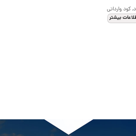
د
,
کود وارداتی
لاعات بیشتر