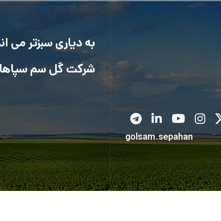
به دیاری سبزتر می ا
شرکت گل سم سپاها
golsam.sepahan
کلیه حقوق متعلق به شرکت گل سم سپاهان می باشد.