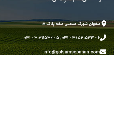
اصفهان شهرک صنعتی صفه پلاک ۱۸
۵ - ۳۱۳۱۱۵۳۲ - ۰۳۱
,
۶ - ۳۶۵۴۱۵۳۳ - ۰۳۱
info@golsamsepahan.com
golsam.sepahan
کلیه حقوق متعلق به شرکت گل سم سپاهان می باشد.
طراحی شده توسط گروه توسعه نرم افزاری رویش