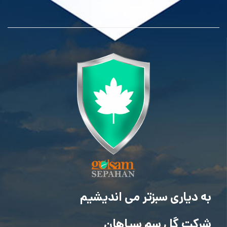
به دیاری سبزتر می اندیشیم
شرکت گل سم سپاهان