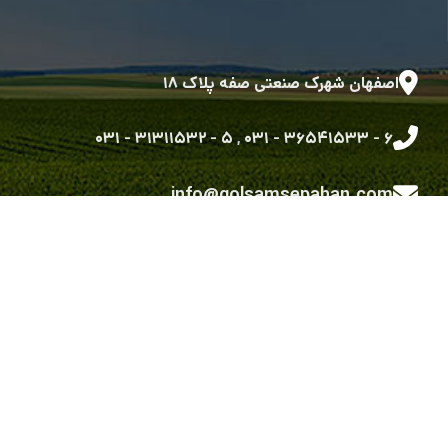
اصفهان شهرک صنعتی صفه پلاک ۱۸
۵ - ۳۱۳۱۱۵۳۲ - ۰۳۱
,
۶ - ۳۶۵۴۱۵۳۳ - ۰۳۱
info@golsamsepahan.com
golsam.sepahan
کلیه حقوق متعلق به شرکت گل سم سپاهان می باشد.
طراحی شده توسط گروه توسعه نرم افزاری رویش