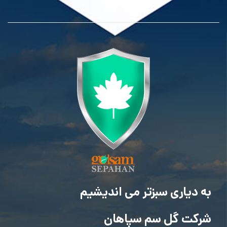
به دیاری سبزتر می اندیشیم
شرکت گل سم سپاهان