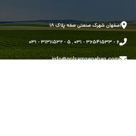
اصفهان شهرک صنعتی صفه پلاک ۱۸
۵ - ۳۱۳۱۱۵۳۲ - ۰۳۱
,
۶ - ۳۶۵۴۱۵۳۳ - ۰۳۱
info@golsamsepahan.com
golsam.sepahan
کلیه حقوق متعلق به شرکت گل سم سپاهان می باشد.
طراحی شده توسط گروه توسعه نرم افزاری رویش