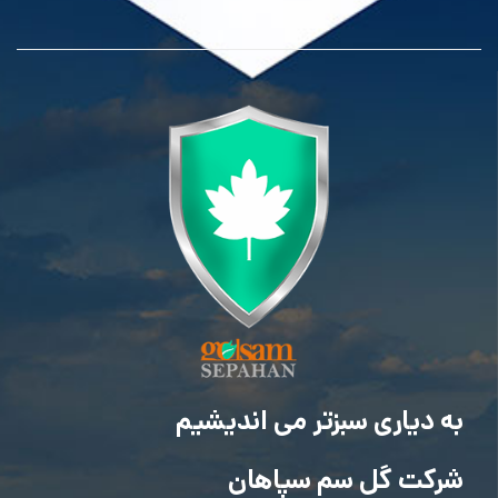
به دیاری سبزتر می اندیشیم
شرکت گل سم سپاهان