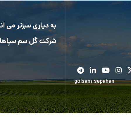
به دیاری سبزتر می ا
شرکت گل سم سپاها
golsam.sepahan
کلیه حقوق متعلق به شرکت گل سم سپاهان می باشد.