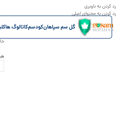
رد کردن به ناوبری
رد کردن به محتوای اصلی
گل سم سپاهان
کود
سم
کاتالوگ ها
کلی
خان
هی