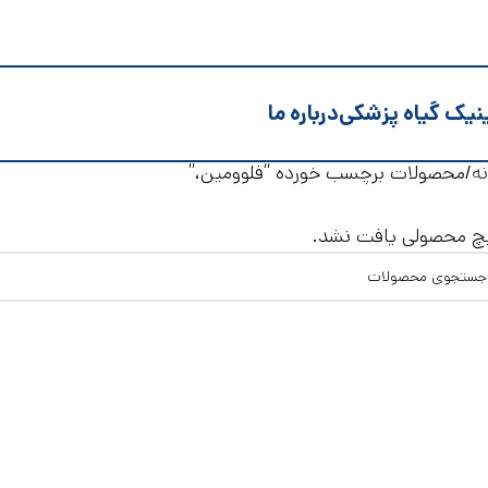
نیک گیاه پزشکی
درباره ما
ه
محصولات برچسب خورده “فلوومین،”
چ محصولی یافت نشد.