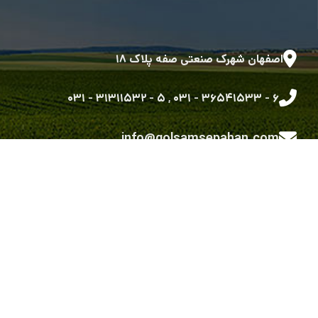
اصفهان شهرک صنعتی صفه پلاک ۱۸
۵ - ۳۱۳۱۱۵۳۲ - ۰۳۱
,
۶ - ۳۶۵۴۱۵۳۳ - ۰۳۱
info@golsamsepahan.com
golsam.sepahan
کلیه حقوق متعلق به شرکت گل سم سپاهان می باشد.
طراحی شده توسط گروه توسعه نرم افزاری رویش