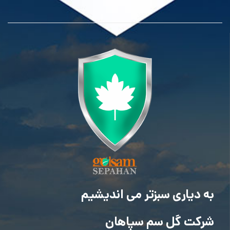
به دیاری سبزتر می اندیشیم
شرکت گل سم سپاهان