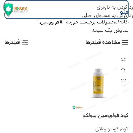
رد کردن به ناوبری
منو
رد کردن به محتوای اصلی
خانه
محصولات برچسب خورده “#فولوومین.”
نمایش یک نتیجه
مشاهده فیلترها
فیلترها
کود فولوومین بیولکم
کود
,
کود وارداتی