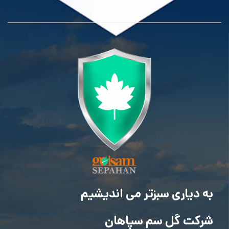
به دیاری سبزتر می اندیشیم
شرکت گل سم سپاهان