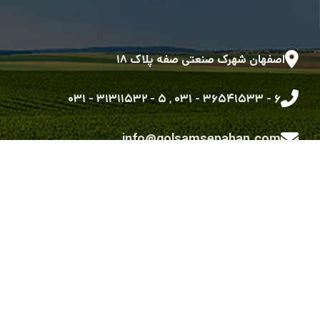
اصفهان شهرک صنعتی صفه پلاک ۱۸
۵ - ۳۱۳۱۱۵۳۲ - ۰۳۱
,
۶ - ۳۶۵۴۱۵۳۳ - ۰۳۱
info@golsamsepahan.com
golsam.sepahan
کلیه حقوق متعلق به شرکت گل سم سپاهان می باشد.
طراحی شده توسط گروه توسعه نرم افزاری رویش