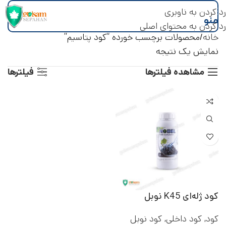
رد کردن به ناوبری
منو
رد کردن به محتوای اصلی
خانه
محصولات برچسب خورده “کود پتاسیم”
نمایش یک نتیجه
مشاهده فیلترها
فیلترها
کود ژله‌ای K45 نوبل
کود
,
کود داخلی
,
کود نوبل