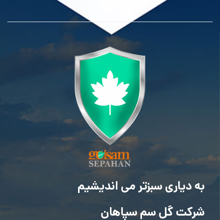
به دیاری سبزتر می اندیشیم
شرکت گل سم سپاهان