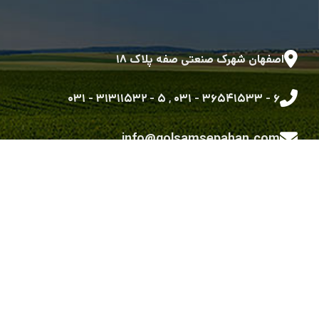
اصفهان شهرک صنعتی صفه پلاک ۱۸
۵ - ۳۱۳۱۱۵۳۲ - ۰۳۱
,
۶ - ۳۶۵۴۱۵۳۳ - ۰۳۱
info@golsamsepahan.com
golsam.sepahan
کلیه حقوق متعلق به شرکت گل سم سپاهان می باشد.
طراحی شده توسط گروه توسعه نرم افزاری رویش