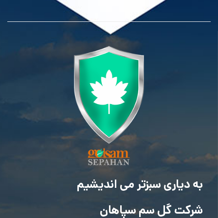
به دیاری سبزتر می اندیشیم
شرکت گل سم سپاهان