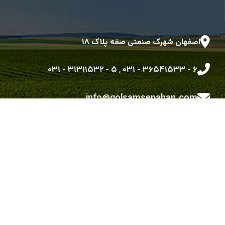
اصفهان شهرک صنعتی صفه پلاک ۱۸
۵ - ۳۱۳۱۱۵۳۲ - ۰۳۱
,
۶ - ۳۶۵۴۱۵۳۳ - ۰۳۱
info@golsamsepahan.com
golsam.sepahan
کلیه حقوق متعلق به شرکت گل سم سپاهان می باشد.
طراحی شده توسط گروه توسعه نرم افزاری رویش