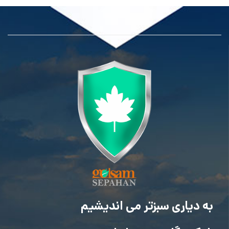
به دیاری سبزتر می اندیشیم