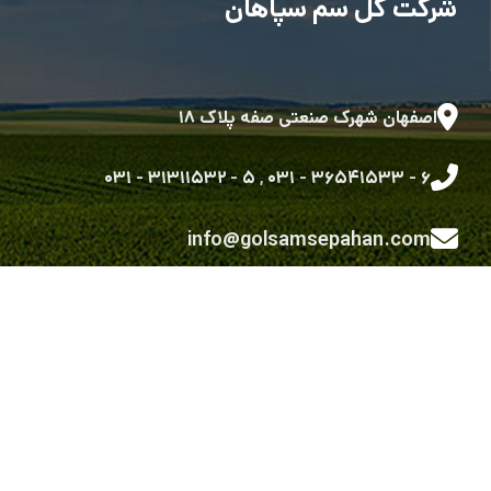
شرکت گل سم سپاهان
اصفهان شهرک صنعتی صفه پلاک ۱۸
۵ - ۳۱۳۱۱۵۳۲ - ۰۳۱
,
۶ - ۳۶۵۴۱۵۳۳ - ۰۳۱
info@golsamsepahan.com
golsam.sepahan
کلیه حقوق متعلق به شرکت گل سم سپاهان می باشد.
طراحی شده توسط گروه توسعه نرم افزاری رویش