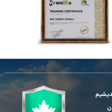
تندیس سپاس شرکت WEBBA
ندیشیم
ن