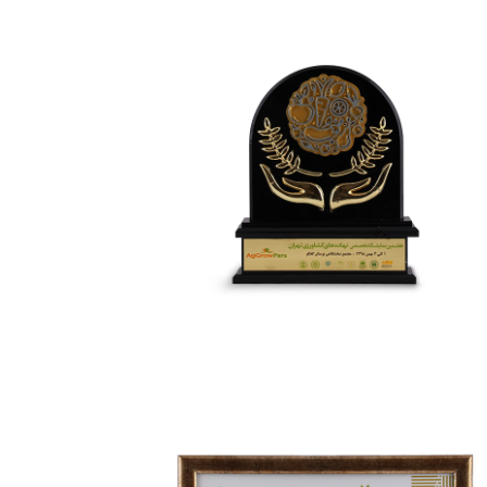
نمایشگاه تخصصی نهاده های
کشاورزی تهران
مین نمایشگاه تخصصی نهاده های کشاورزی –
تهران بهمن ماه ۱۳۹۸