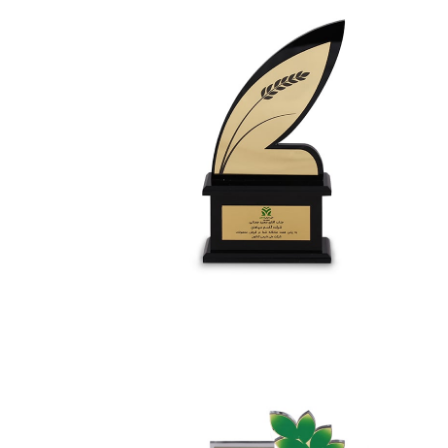
شرکت ملی شیمی کشاورز
تندیس تجلیل از زحمات جناب آقای سعید جمالی
هفت
نمایشگاه بین المللی کشاورزی و