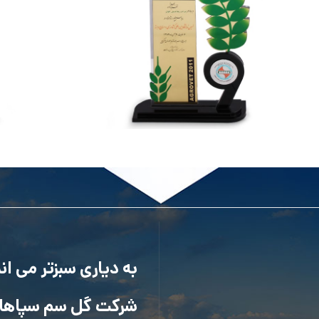
صنایع وابسته
نهمین نمایشگاه بین المللی کشاورزی و صنایع
وابسته – بهمن ۱۳۸۹
به دیاری سبزتر می ا
شرکت گل سم سپاها