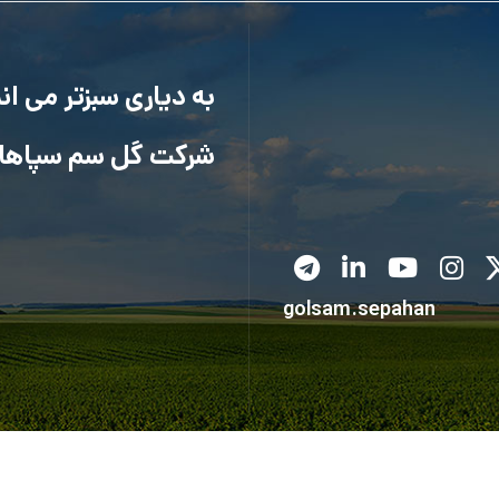
به دیاری سبزتر می ا
شرکت گل سم سپاها
golsam.sepahan
کلیه حقوق متعلق به شرکت گل سم سپاهان می باشد.