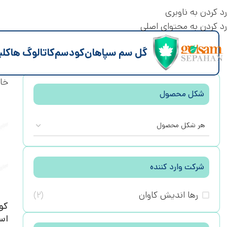
رد کردن به ناوبری
رد کردن به محتوای اصلی
گل سم سپاهان
کود
سم
کاتالوگ ها
کلی
خان
شکل محصول
هر شکل محصول
شرکت وارد کننده
رها اندیش کاوان
(۲)
کو
اسپ