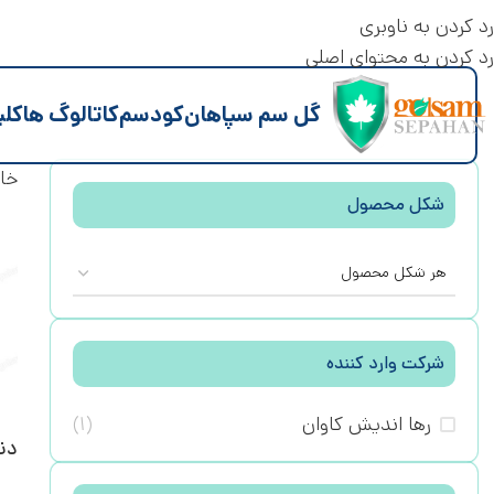
رد کردن به ناوبری
رد کردن به محتوای اصلی
گل سم سپاهان
کود
سم
کاتالوگ ها
کلی
خان
شکل محصول
هر شکل محصول
شرکت وارد کننده
رها اندیش کاوان
(۱)
دن