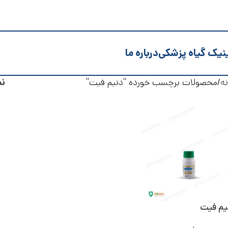
نیک گیاه پزشکی
درباره ما
ه
محصولات برچسب خورده “دنیم فیت”
ن
یم فیت