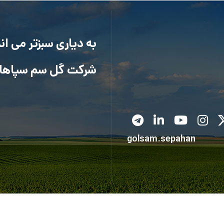
به دیاری سبزتر می ا
شرکت گل سم سپاها
golsam.sepahan
کلیه حقوق متعلق به شرکت گل سم سپاهان می باشد.