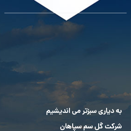
به دیاری سبزتر می اندیشیم
شرکت گل سم سپاهان