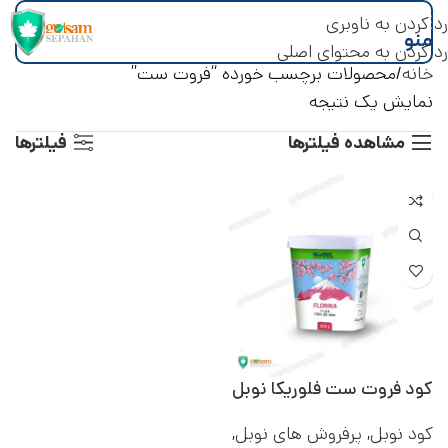
رد کردن به ناوبری
منو
رد کردن به محتوای اصلی
خانه
محصولات برچسب خورده “فروت ست”
نمایش یک نتیجه
مشاهده فیلترها
فیلترها
کود فروت ست فلوریکا نوبل
کود نوبل
,
پرفروش های نوبل
,