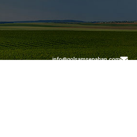
اصفهان شهرک صنعتی صفه پلاک ۱۸
۵ - ۳۱۳۱۱۵۳۲ - ۰۳۱
,
۶ - ۳۶۵۴۱۵۳۳ - ۰۳۱
info@golsamsepahan.com
golsam.sepahan
کلیه حقوق متعلق به شرکت گل سم سپاهان می باشد.
طراحی شده توسط گروه توسعه نرم افزاری رویش