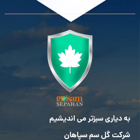
به دیاری سبزتر می اندیشیم
شرکت گل سم سپاهان