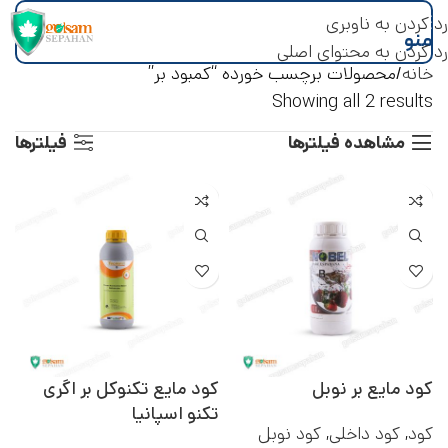
رد کردن به ناوبری
منو
رد کردن به محتوای اصلی
خانه
محصولات برچسب خورده “کمبود بر”
Showing all 2 results
مشاهده فیلترها
فیلترها
کود مایع بر نوبل
کود مایع تکنوکل بر اگری
تکنو اسپانیا
کود
,
کود داخلی
,
کود نوبل