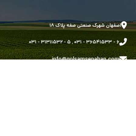
اصفهان شهرک صنعتی صفه پلاک ۱۸
۵ - ۳۱۳۱۱۵۳۲ - ۰۳۱
,
۶ - ۳۶۵۴۱۵۳۳ - ۰۳۱
info@golsamsepahan.com
golsam.sepahan
کلیه حقوق متعلق به شرکت گل سم سپاهان می باشد.
طراحی شده توسط گروه توسعه نرم افزاری رویش