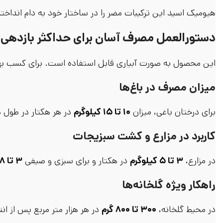
هیومیک اسید این ترکیبات مضر را در ساختار خود به دام انداخته
دستورالعمل مصرف آسان برای حداکثر بازدهی
این محصول به صورت آبیاری قابل استفاده است. برای کسب بهت
میزان مصرف در باغ‌ها
برای درختان باغی، میزان
۱۰ تا ۱۵ کیلوگرم
در هر هکتار در طول 
کاربرد در مزارع و کشت سبزیجات
در مزارع،
۳ تا ۵ کیلوگرم
در هکتار و برای سبزی و صیفی
۳ تا ۸ کیلوگرم
راهکار ویژه گلخانه‌ها
در محیط گلخانه،
۳۰۰ تا ۸۰۰ گرم
در هر هزار متر مربع پس از ان