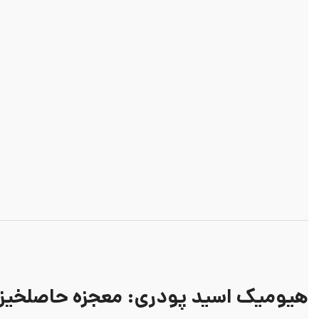
هیومیک اسید پودری: معجزه حاصلخیزی