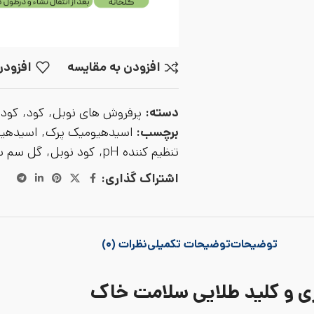
افزودن به مقایسه
افزودن
دسته:
پرفروش های نوبل
,
کود
,
کود 
برچسب:
اسیدهیومیک پرک
,
اسیدهیو
تنظیم کننده pH
,
کود نوبل
,
گل سم س
اشتراک گذاری:
توضیحات
توضیحات تکمیلی
نظرات (۰)
 و کلید طلایی سلامت خاک