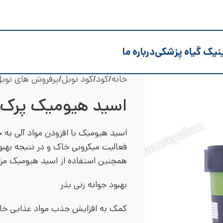
نیک گیاه پزشکی
درباره ما
خانه
کود
کود نوبل
پرفروش های نوب
اسید هیومیک پرک 
اسید هیومیک با افزودن مواد آلی ب
فعالیت میکروبی خاک و در نتیجه به
همچنین استفاده از اسید هیومیک مزایا
بهبود جوانه زنی بذر
کمک به افزایش جذب مواد غذایی خا