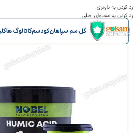
رد کردن به ناوبری
رد کردن به محتوای اصلی
گل سم سپاهان
کود
سم
کاتالوگ ها
کلی