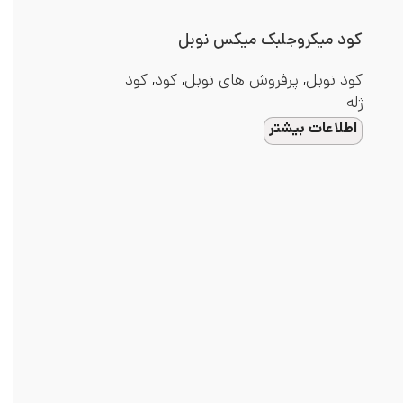
کود میکروجلبک میکس نوبل
کود نوبل
,
پرفروش های نوبل
,
کود
,
کود
ژله
اطلاعات بیشتر
کود میکس آهن
کود
,
کود داخلی
اطلاعات بیشتر