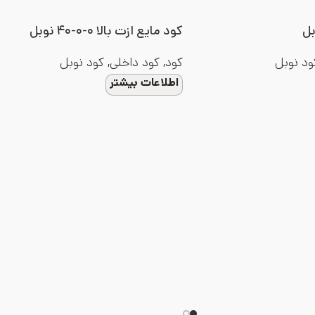
بل
کود مایع ازت بالا ۰-۰-۴۰ نوبل
ود نوبل
کود
,
کود داخلی
,
کود نوبل
اطلاعات بیشتر