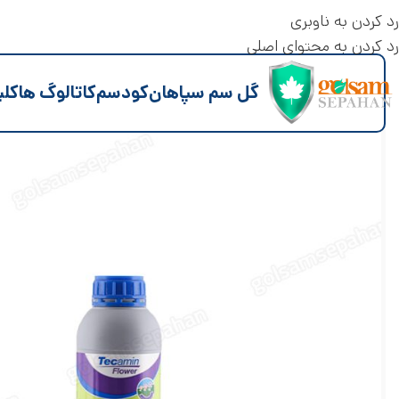
رد کردن به ناوبری
رد کردن به محتوای اصلی
گل سم سپاهان
کود
سم
کاتالوگ ها
کلی