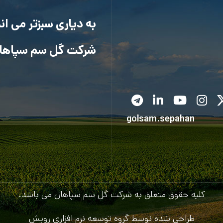
به دیاری سبزتر می ا
شرکت گل سم سپاها
golsam.sepahan
کلیه حقوق متعلق به شرکت گل سم سپاهان می باشد.
طراحی شده توسط گروه توسعه نرم افزاری رویش