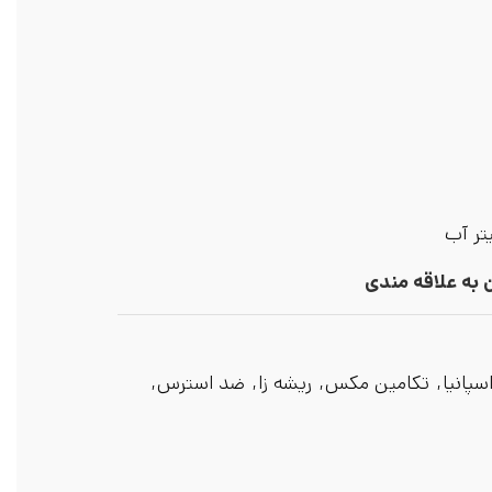
 به علاقه مندی
سپانیا
,
تکامین مکس
,
ریشه زا
,
ضد استرس
,