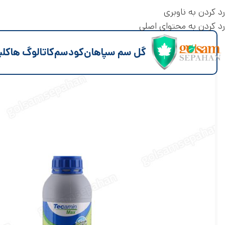
رد کردن به ناوبری
رد کردن به محتوای اصلی
گل سم سپاهان
کود
سم
کاتالوگ ها
کلی