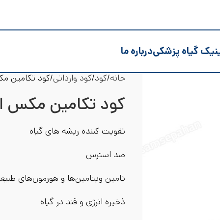
نیک گیاه پزشکی
درباره ما
خانه
کود
کود وارداتی
کود تکامین مکس
کود تکامین مکس اگر
تقویت کننده ریشه های گیاه
ضد استرس
تامین ویتامین‌ها و هورمون‌های طبیعی 
ذخیره انرژی و قند در گیاه