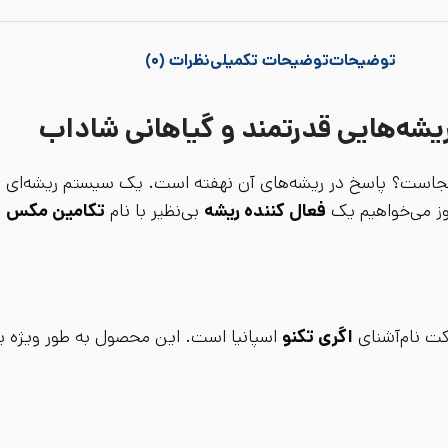
توضیحات
توضیحات تکمیلی
نظرات (۰)
یشه‌هایی قدرتمند و گیاهانی شاداب
ر در کجاست؟ پاسخ در ریشه‌های آن نهفته است. یک سیستم ریشه‌ای
روز می‌خواهیم یک
فعال کننده ریشه
بی‌نظیر با نام
تکامین مکس
ر
 نام‌آشنای
اگری تکنو
اسپانیا است. این محصول به طور ویژه بر