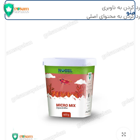
رد کردن به ناوبری
منو
رد کردن به محتوای اصلی
بزرگنمایی تصویر