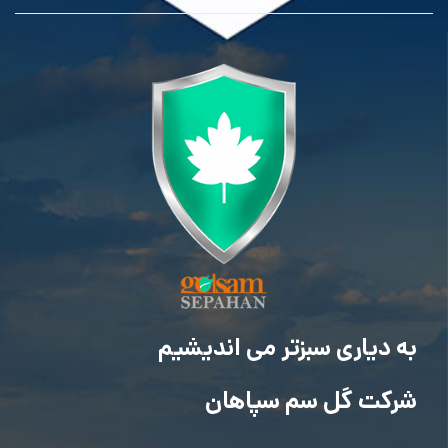
به دیاری سبزتر می اندیشیم
شرکت گل سم سپاهان