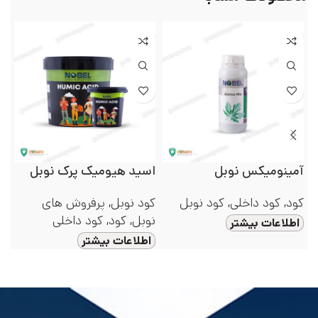
آمینومیکس نوبل
اسید هیومیک پرک نوبل
اس
کود
,
کود داخلی
,
کود نوبل
کود نوبل
,
پرفروش های
کو
نوبل
,
کود
,
کود داخلی
نو
اطلاعات بیشتر
اطلاعات بیشتر
ا