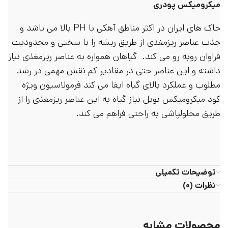
میکرومیکس پودری
خاک های ایران در اکثر مناطق آهکی با PH بالا می باشد و
جذب عناصر ریزمغذی از طریق ریشه را با سختی و محدودیت
فراوان روبه رو می کند. گیاهان همواره به عناصر ریزمغذی نیاز
داشته و این عناصر حتی در مقادیر کم نقش مهمی در رشد
مطلوب و عملکرد بالای گیاه ایفا می کند فرمولاسیون ویژه
کود میکرومیکس نوبل نیاز گیاه به این عناصر ریزمغذی را از
طریق محلولپاشی به راحتی فراهم می کند.
توضیحات تکمیلی
نظرات (۰)
محصولات مشابه