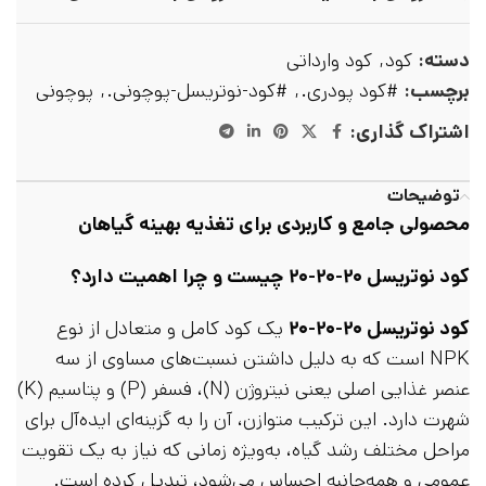
دسته:
کود
,
کود وارداتی
برچسب:
#کود پودری.
,
#کود-نوتریسل-پوچونی.
,
پوچونی
اشتراک گذاری:
توضیحات
محصولی جامع و کاربردی برای تغذیه بهینه گیاهان
کود نوتریسل ۲۰-۲۰-۲۰ چیست و چرا اهمیت دارد؟
کود نوتریسل ۲۰-۲۰-۲۰
یک کود کامل و متعادل از نوع
NPK است که به دلیل داشتن نسبت‌های مساوی از سه
عنصر غذایی اصلی یعنی نیتروژن (N)، فسفر (P) و پتاسیم (K)
شهرت دارد. این ترکیب متوازن، آن را به گزینه‌ای ایده‌آل برای
مراحل مختلف رشد گیاه، به‌ویژه زمانی که نیاز به یک تقویت
عمومی و همه‌جانبه احساس می‌شود، تبدیل کرده است.