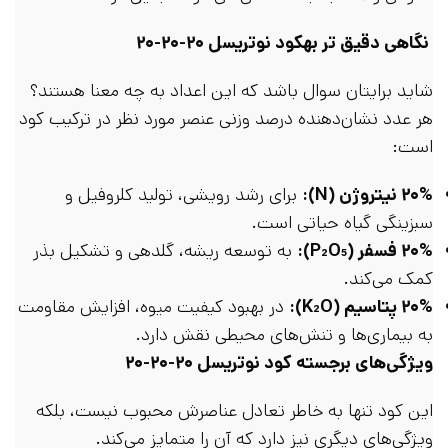
نگاهی دقیق‌ تر بهکود نوتریسل ۲۰-۲۰-۲۰
شاید برایتان سوال باشد که این اعداد به چه معنا هستند؟
هر عدد نشان‌دهنده درصد وزنی عنصر مورد نظر در ترکیب کود
است:
۲۰% نیتروژن (
N
):
برای رشد رویشی، تولید کلروفیل و
سبزینگی گیاه حیاتی است.
۲۰% فسفر (
P₂O₅
):
به توسعه ریشه، گلدهی و تشکیل بذر
کمک می‌کند.
۲۰% پتاسیم (
K₂O
):
در بهبود کیفیت میوه، افزایش مقاومت
به بیماری‌ها و تنش‌های محیطی نقش دارد.
ویژگی‌های برجسته کود نوتریسل ۲۰-۲۰-۲۰
این کود تنها به خاطر تعادل عناصرش محبوب نیست، بلکه
ویژگی‌های دیگری نیز دارد که آن را متمایز می‌کند.