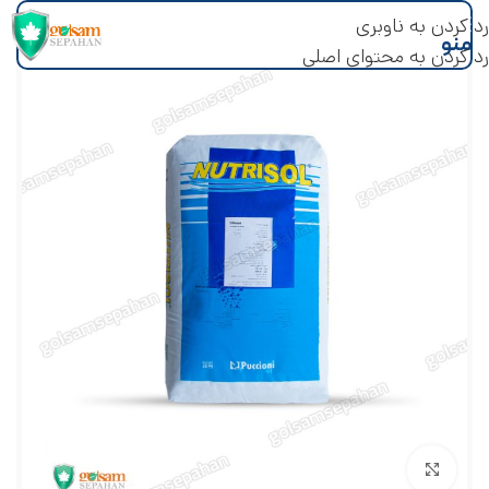
رد کردن به ناوبری
منو
رد کردن به محتوای اصلی
بزرگنمایی تصویر