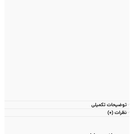
توضیحات تکمیلی
نظرات (۰)