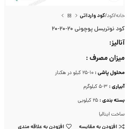
خانه
کود
کود وارداتی
کود نوتریسل پوچونی ۲۰-۲۰-۲۰
آنالیز:
میزان مصرف :
محلول پاشی :
۱۰-۲۵ کیلو در هکتار
آبیاری :
۳-۵ کیلوگرم
بسته بندی :
۲۵ کیلویی
ساخت ایتالیا
افزودن به مقایسه
افزودن به علاقه مندی