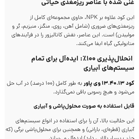
غنی شده با عناصر ریزمغذی حیاتی
این کود علاوه بر NPK، حاوی مجموعه‌ای کامل از
ریزمغذی‌های ضروری (شامل آهن، روی، منگنز، منیزیم، بُر و
مولیبدن) است. این عناصر، نقش کاتالیزور را در فرآیندهای
متابولیکی گیاه ایفا می‌کنند.
انحلال‌پذیری ۱۰۰٪: ایده‌آل برای تمام
سیستم‌های آبیاری
کود ۱۳.۴۰.۱۳ وی پاور
به طور کامل (۱۰۰ درصد) در آب حل
می‌شود و هیچ رسوبی باقی نمی‌گذارد.
قابل استفاده به صورت محلول‌پاشی و آبیاری
این حلالیت بالا، آن را برای استفاده در انواع سیستم‌های
آبیاری (قطره‌ای، بارانی) و همچنین برای محلول‌پاشی برگی (که
جذب بسیار بالایی دارد) ایده‌آل می‌سازد.