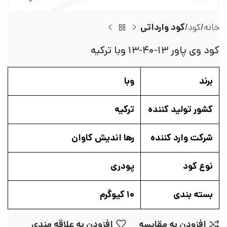
خانه
کود
کود وارداتی
کود وی پاور ۱۳-۴۰-۱۳ وبا ترکیه
برند
وبا
کشور تولید کننده
ترکیه
شرکت وارد کننده
رها اندیش کاوان
نوع کود
پودری
بسته بندی
۱۰ کیوگرم
افزودن به مقایسه
افزودن به علاقه مندی