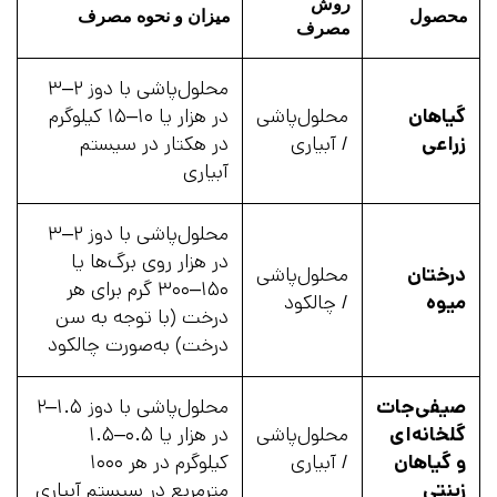
روش
محصول
میزان و نحوه مصرف
مصرف
محلول‌پاشی با دوز ۲–۳
گیاهان
محلول‌پاشی
در هزار یا ۱۰–۱۵ کیلوگرم
زراعی
/ آبیاری
در هکتار در سیستم
آبیاری
محلول‌پاشی با دوز ۲–۳
در هزار روی برگ‌ها یا
درختان
محلول‌پاشی
۱۵۰–۳۰۰ گرم برای هر
میوه
/ چالکود
درخت (با توجه به سن
درخت) به‌صورت چالکود
صیفی‌جات
محلول‌پاشی با دوز ۱.۵–۲
گلخانه‌ای
محلول‌پاشی
در هزار یا ۰.۵–۱.۵
و گیاهان
/ آبیاری
کیلوگرم در هر ۱۰۰۰
زینتی
مترمربع در سیستم آبیاری