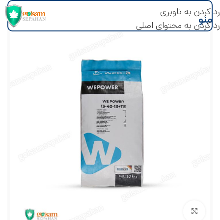
رد کردن به ناوبری
منو
رد کردن به محتوای اصلی
بزرگنمایی تصویر