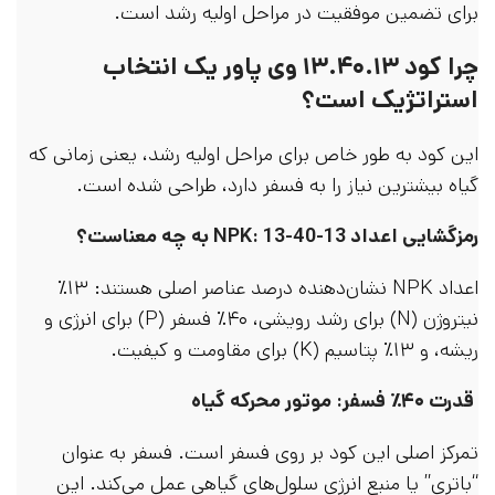
برای تضمین موفقیت در مراحل اولیه رشد است.
چرا کود ۱۳.۴۰.۱۳ وی پاور یک انتخاب
استراتژیک است؟
این کود به طور خاص برای مراحل اولیه رشد، یعنی زمانی که
گیاه بیشترین نیاز را به فسفر دارد، طراحی شده است.
رمزگشایی اعداد NPK: 13-40-13 به چه معناست؟
اعداد NPK نشان‌دهنده درصد عناصر اصلی هستند: ۱۳٪
نیتروژن (N) برای رشد رویشی، ۴۰٪ فسفر (P) برای انرژی و
ریشه، و ۱۳٪ پتاسیم (K) برای مقاومت و کیفیت.
قدرت ۴۰٪ فسفر: موتور محرکه گیاه
تمرکز اصلی این کود بر روی فسفر است. فسفر به عنوان
“باتری” یا منبع انرژی سلول‌های گیاهی عمل می‌کند. این