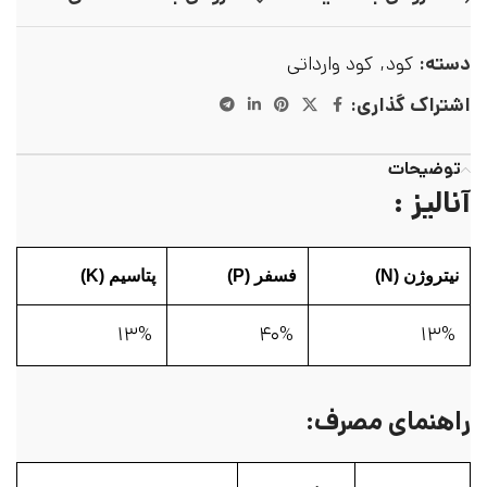
دسته:
کود
,
کود وارداتی
اشتراک گذاری:
توضیحات
آنالیز :
نیتروژن (N)
فسفر (P)
پتاسیم (K)
۱۳%
۴۰%
۱۳%
راهنمای مصرف: