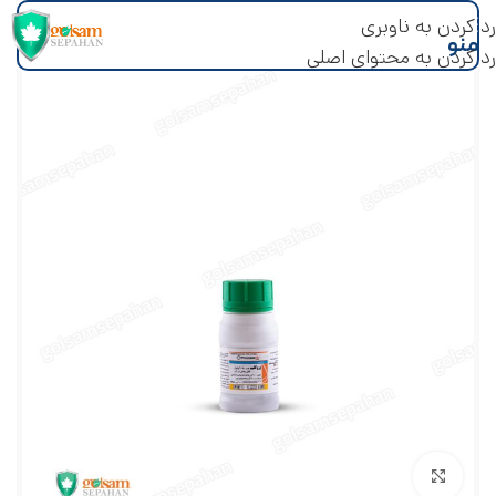
رد کردن به ناوبری
منو
رد کردن به محتوای اصلی
بزرگنمایی تصویر