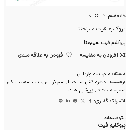
خانه
سم
پروکلیم فیت سینجنتا
پروکلیم فیت سینجنتا
افزودن به مقایسه
افزودن به علاقه مندی
دسته:
سم
,
سم وارداتی
برچسب:
حشره کش سینجنتا
,
سم تریپس
,
سم سفید بالک
,
سموم سینجنتا
,
پروکلیم فیت
اشتراک گذاری:
توضیحات
پروکلیم فیت