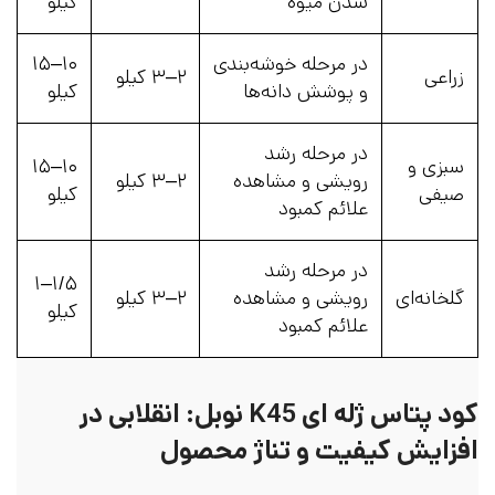
شدن میوه
کیلو
در مرحله خوشه‌بندی
۱۰–۱۵
زراعی
۲–۳ کیلو
و پوشش دانه‌ها
کیلو
در مرحله رشد
سبزی و
۱۰–۱۵
رویشی و مشاهده
۲–۳ کیلو
صیفی
کیلو
علائم کمبود
در مرحله رشد
۱/۵–۱
گلخانه‌ای
رویشی و مشاهده
۲–۳ کیلو
کیلو
علائم کمبود
کود پتاس ژله ای K45 نوبل: انقلابی در
افزایش کیفیت و تناژ محصول