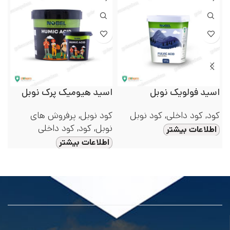
اسید فولویک نوبل
اسید هیومیک پرک نوبل
سی
کود
,
کود داخلی
,
کود نوبل
کود نوبل
,
پرفروش های
کو
نوبل
,
کود
,
کود داخلی
اطلاعات بیشتر
ا
اطلاعات بیشتر