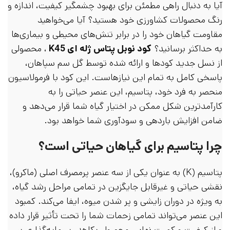
آیا به دنبال راهی مطمئن برای بهبود چشمگیر کیفیت، اندازه و
رنگ محصولات کشاورزی خود هستید؟ آیا می‌خواهید
مقاومت گیاهان خود را در برابر تنش‌های محیطی و بیماری‌ها
به حداکثر برسانید؟
کود نوبل پتاس ژله ای K45
، محصولی
از نسل جدید کودها و ارائه شده توسط گل سم سپاهان،
پاسخی کامل به تمام این نیازهاست. این کود با فرمولاسیون
منحصر به فرد خود، پتاسیم، این عنصر حیاتی را به
کارآمدترین شکل ممکن در اختیار گیاه شما قرار می‌دهد و
ضامن افزایش باردهی و سودآوری شما خواهد بود.
چرا پتاسیم برای گیاهان حیاتی است؟
پتاسیم (K) به عنوان یکی از سه عنصر پرمصرف اصلی (ماکرو)،
نقشی حیاتی و غیرقابل جایگزین در تمامی مراحل رشد گیاه،
به ویژه در دوران زایشی و پر شدن میوه، ایفا می‌کند. کمبود
این عنصر می‌تواند تمامی زحمات شما را تحت تأثیر قرار داده
و از کیفیت و کمیت نهایی محصول بکاهد. سرمایه‌گذاری بر