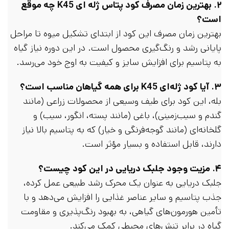
۲. بهترین زمان مصرف کود پتاس ژله ای K45 چه موقع
است؟
بهترین زمان مصرف این کود از ابتدای تشکیل میوه تا مراحل
پایانی رشد و رنگ‌گیری محصول است. در این دوره نیاز گیاه
به پتاسیم برای افزایش سایز و کیفیت به اوج خود می‌رسد.
۳. آیا کود ژله‌ای K45 برای همه گیاهان مناسب است؟
بله، این کود برای طیف وسیعی از محصولات زراعی (مانند
گندم و سیب‌زمینی)، باغی (مانند پسته، انگور، سیب) و
گلخانه‌ای (مانند گوجه‌فرنگی و خیار) که به پتاسیم بالا نیاز
دارند، قابل استفاده و بسیار مؤثر است.
۴. مزیت وجود جلبک دریایی در این کود چیست؟
جلبک دریایی به عنوان یک محرک رشد طبیعی عمل کرده،
جذب پتاسیم و سایر عناصر غذایی را افزایش می‌دهد و با
تأمین هورمون‌های گیاهی، به بهبود رنگ‌پذیری و مقاومت
گیاه در برابر تنش‌های محیطی کمک می‌کند.