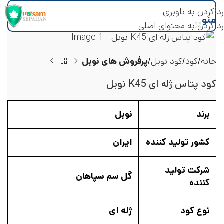
رد کردن به ناوبری
منو
رد کردن به محتوای اصلی
بزرگنمایی تصویر
خانه
کود
کود نوبل
پرفروش های نوبل
کود پتاس ژله ای K45 نوبل
برند
نوبل
کشور تولید کننده
ایران
شرکت تولید
گل سم سپاهان
کننده
نوع کود
ژله ای