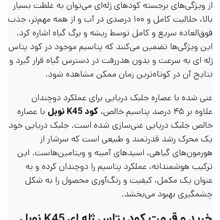
از ویژگی‌های برجسته کودهای ژله‌ای می‌توان به غلظت بسیار
بالا، حلالیت کامل و ۱۰۰ درصدی در آب و از همه مهم‌تر، جذب
فوق‌العاده سریع و کامل توسط ریشه و برگ گیاه اشاره کرد.
این ویژگی‌ها تضمین می‌کنند که پتاسیم موجود در کود پتاس
ژله ای به سرعت و بدون هدررفت در دسترس گیاه قرار گیرد و
نتایج آن در کوتاه‌ترین زمان ممکن مشاهده شود.
غنی شده با عصاره جلبک دریایی برای عملکرد دوچندان
علاوه بر ۴۵ درصد پتاسیم خالص،
کود K45 نوبل
با عصاره
خالص جلبک دریایی غنی‌سازی شده است. جلبک دریایی خود
یک محرک رشد قدرتمند و طبیعی است که سرشار از
هورمون‌های گیاهی، اسیدهای آمینه و ویتامین‌هاست. این
ترکیب هوشمندانه، عملکرد پتاسیم را دوچندان کرده و به
عنوان یک مکمل، کیفیت و رنگ‌آوری محصول را به شکل
چشمگیری بهبود می‌بخشد.
خرید و قیمت کود پتاس ژله ای K45 نوبل