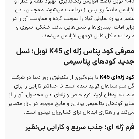
K45 نوبل باعث افزایش رنگ‌پذیری، بهبود طعم و عطر، و
افزایش ماندگاری پس از برداشت می‌شود. همچنین، این
عنصر دیواره سلولی گیاه را تقویت کرده و مقاومت آن را در
برابر آفات، بیماری‌ها و تنش‌هایی مانند خشکی، شوری و
سرما به شکل قابل توجهی افزایش می‌دهد.
معرفی کود پتاس ژله ای K45 نوبل؛ نسل
جدید کودهای پتاسیمی
کود ژله‌ای K45
با بهره‌گیری از تکنولوژی روز دنیا در شرکت
گل سم سپاهان تولید شده است تا حداکثر کارایی را برای
شما به ارمغان آورد. فرم خاص و ژله‌ای این محصول، آن را از
سایر کودهای پتاسیمی پودری و مایع موجود در بازار متمایز
می‌کند و راهکاری ایده‌آل برای کشاورزان پیشرو است.
فرم ژله ای؛ جذب سریع و کارایی بی‌نظیر