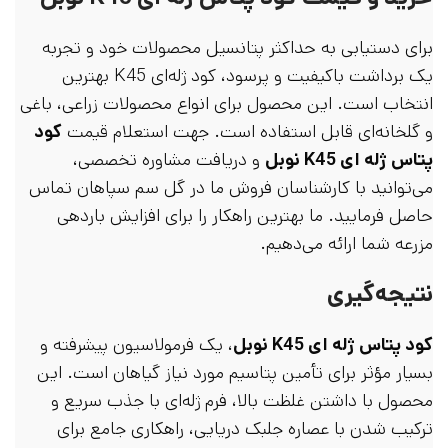
برای دستیابی به حداکثر پتانسیل محصولات خود و تجربه
یک برداشت باکیفیت و پرسود، کود ژله‌ای K45 بهترین
انتخاب است. این محصول برای انواع محصولات زراعی، باغی
و گلخانه‌ای قابل استفاده است. جهت استعلام قیمت
کود
پتاس ژله ای K45 نوبل
و دریافت مشاوره تخصصی،
می‌توانید با کارشناسان فروش ما در گل سم سپاهان تماس
حاصل فرمایید. ما بهترین راهکار را برای افزایش باردهی
مزرعه شما ارائه می‌دهیم.
نتیجه‌گیری
کود پتاس ژله ای K45 نوبل
، یک فرمولاسیون پیشرفته و
بسیار مؤثر برای تأمین پتاسیم مورد نیاز گیاهان است. این
محصول با داشتن غلظت بالا، فرم ژله‌ای با جذب سریع و
ترکیب شدن با عصاره جلبک دریایی، راهکاری جامع برای