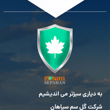
به دیاری سبزتر می اندیشیم
شرکت گل سم سپاهان