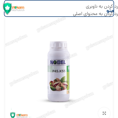
رد کردن به ناوبری
منو
رد کردن به محتوای اصلی
بزرگنمایی تصویر