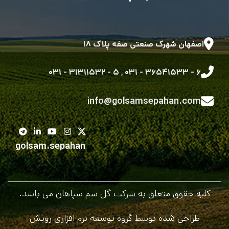
اصفهان شهرک صنعتی صفه پلاک ۱۸
۵ - ۳۱۳۱۱۵۳۲ - ۰۳۱
,
۶ - ۳۶۵۴۱۵۳۳ - ۰۳۱
info@golsamsepahan.com
golsam.sepahan
کلیه حقوق متعلق به شرکت گل سم سپاهان می باشد.
طراحی شده توسط گروه توسعه نرم افزاری رویش