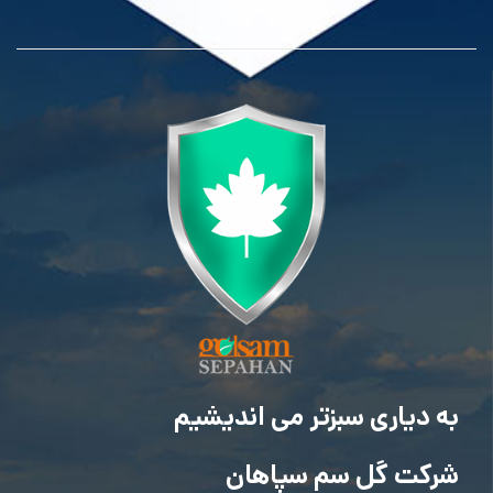
به دیاری سبزتر می اندیشیم
شرکت گل سم سپاهان