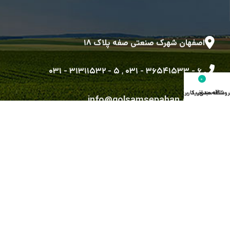
اصفهان شهرک صنعتی صفه پلاک ۱۸
۵ - ۳۱۳۱۱۵۳۲ - ۰۳۱
,
۶ - ۳۶۵۴۱۵۳۳ - ۰۳۱
۰
روشگاه
علاقه مندی
سبد خرید
حساب کاربری من
info@golsamsepahan.com
golsam.sepahan
کلیه حقوق متعلق به شرکت گل سم سپاهان می باشد.
طراحی شده توسط گروه توسعه نرم افزاری رویش