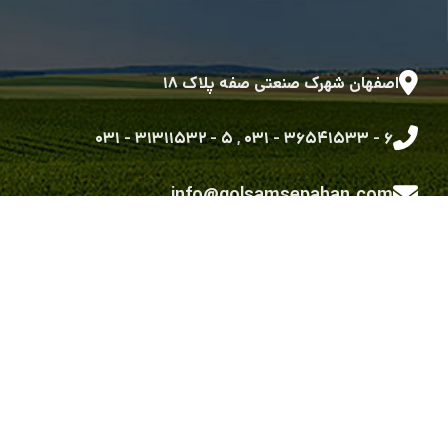
اصفهان شهرک صنعتی صفه پلاک ۱۸
۵ - ۳۱۳۱۱۵۳۲ - ۰۳۱
,
۶ - ۳۶۵۴۱۵۳۳ - ۰۳۱
info@golsamsepahan.com
golsam.sepahan
کلیه حقوق متعلق به شرکت گل سم سپاهان می باشد.
طراحی شده توسط گروه توسعه نرم افزاری رویش