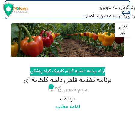
رد کردن به ناوبری
منو
رد کردن به محتوای اصلی
۰۳
تیر
ارائه برنامه تغذیه گیاه
,
کلینیک گیاه پزشکی
برنامه تغذیه فلفل دلمه گلخانه ای
۰
مریم حسینی
دریافت
ادامه مطلب