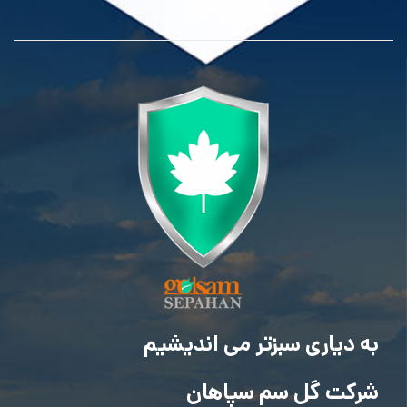
به دیاری سبزتر می اندیشیم
شرکت گل سم سپاهان