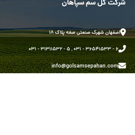
شرکت گل سم سپاهان
اصفهان شهرک صنعتی صفه پلاک ۱۸
۵ - ۳۱۳۱۱۵۳۲ - ۰۳۱
,
۶ - ۳۶۵۴۱۵۳۳ - ۰۳۱
info@golsamsepahan.com
golsam.sepahan
کلیه حقوق متعلق به شرکت گل سم سپاهان می باشد.
طراحی شده توسط گروه توسعه نرم افزاری رویش