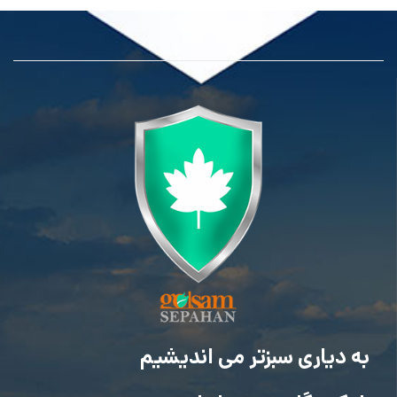
به دیاری سبزتر می اندیشیم