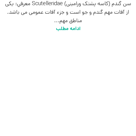
سن گندم (کاسه پشتک ورامينی) Scutelleridae معرفي: یکی
از آفات مهم گندم و جو است و جزء آفات عمومی می باشد.
مناطق مهم...
ادامه مطلب