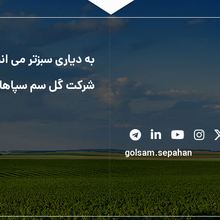
به دیاری سبزتر می ا
شرکت گل سم سپاها
golsam.sepahan