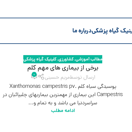
نیک گیاه پزشکی
درباره ما
مطالب آموزشی
,
کشاورزی
,
کلینیک گیاه پزشکی
برخی از بیماری های مهم کلم
۰
ارسال توسط
مریم حسینی
پوسیدگی سیاه کلم Xanthomonas campestris pv.
Campestris این بیماری از مهمترین بیماریهای چلیپائیان در
سراسردنیا می باشد و به تمام و...
ادامه مطلب