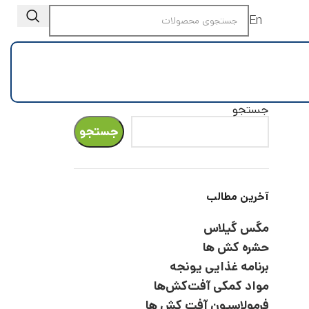
En
جستجو
جستجو
آخرین مطالب
مگس گیلاس
حشره کش ها
برنامه غذایی یونجه
مواد کمکی آفت‌کش‌ها
فرمولاسیون آفت کش ها