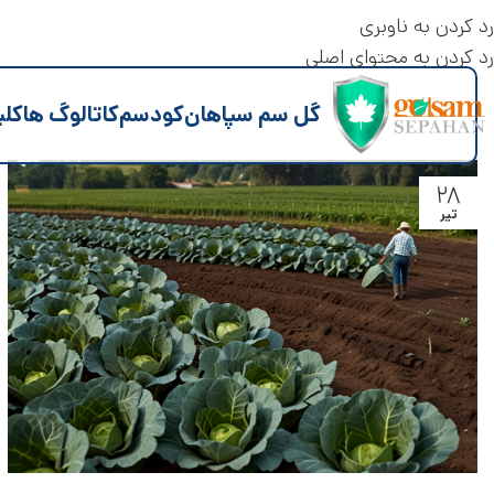
رد کردن به ناوبری
رد کردن به محتوای اصلی
گل سم سپاهان
کود
سم
کاتالوگ ها
کلی
۲۸
تیر