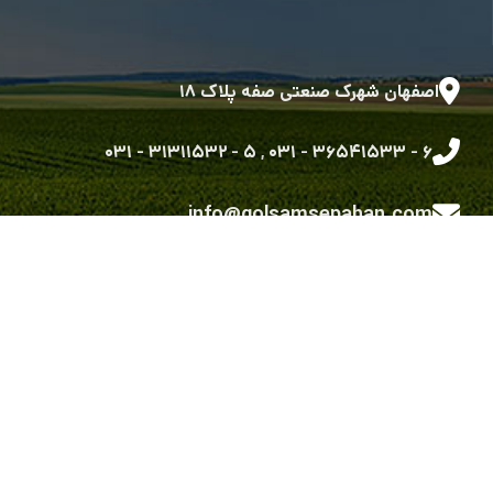
اصفهان شهرک صنعتی صفه پلاک ۱۸
۵ - ۳۱۳۱۱۵۳۲ - ۰۳۱
,
۶ - ۳۶۵۴۱۵۳۳ - ۰۳۱
info@golsamsepahan.com
golsam.sepahan
کلیه حقوق متعلق به شرکت گل سم سپاهان می باشد.
طراحی شده توسط گروه توسعه نرم افزاری رویش