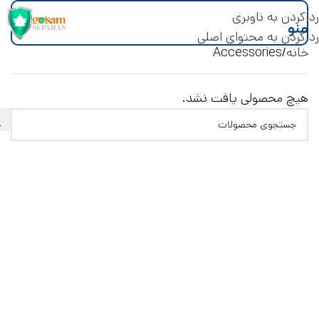
رد کردن به ناوبری
منو
رد کردن به محتوای اصلی
خانه
Accessories
هیچ محصولی یافت نشد.