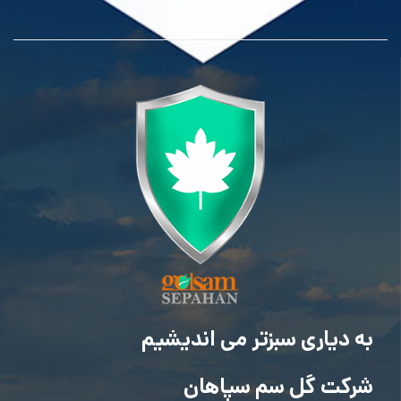
به دیاری سبزتر می اندیشیم
شرکت گل سم سپاهان